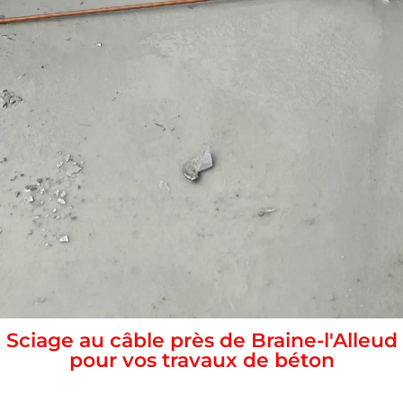
Sciage au câble près de Braine-l'Alleud
pour vos travaux de béton