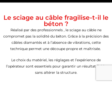
Le sciage au câble fragilise-t-il le
béton ?
Réalisé par des professionnels , le sciage au câble ne
compromet pas la solidité du béton. Grâce à la précision des
câbles diamantés et à l’absence de vibrations, cette
technique permet une découpe propre et maîtrisée.
Le choix du matériel, les réglages et l’expérience de
l’opérateur sont essentiels pour garantir un résultat fiable
sans altérer la structure.
Dans quels cas utiliser le sciage
au câble pour le béton ?
Le sciage au câble est particulièrement adapté dans trois