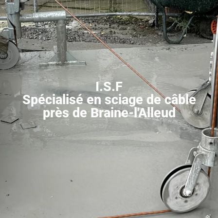
I.S.F
Spécialisé en sciage de câble
près de Braine-l'Alleud