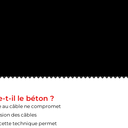
-t-il le béton ?
age au câble ne compromet
ision des câbles
, cette technique permet