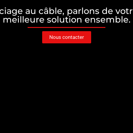
iage au câble, parlons de votr
meilleure solution ensemble.
Nous contacter