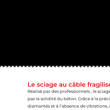
Le sciage au câble fragilise
Réalisé par des professionnels , le sci
pas la solidité du béton. Grâce à la préc
diamantés et à l’absence de vibrations