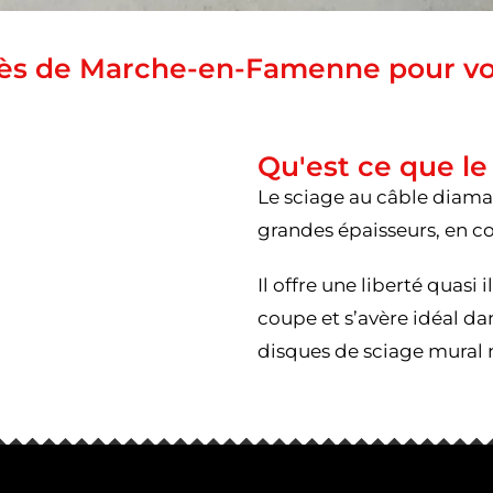
rès de Marche-en-Famenne pour vo
Qu'est ce que le
Le sciage au câble diama
grandes épaisseurs, en 
Il offre une liberté quasi
coupe et s’avère idéal dans
disques de sciage mural n