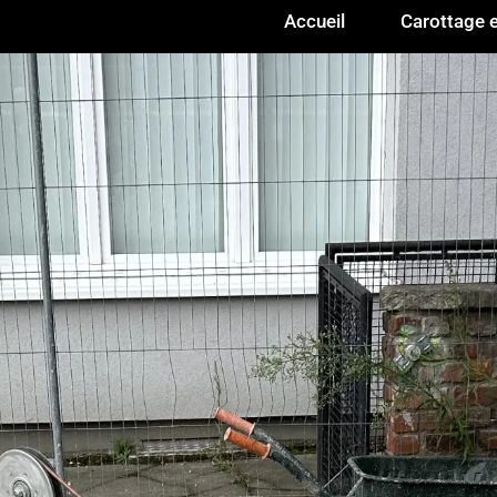
Accueil
Carottage e