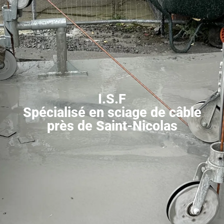
I.S.F
Spécialisé en sciage de câble
près de Saint-Nicolas