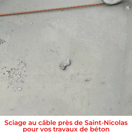
Sciage au câble près de Saint-Nicolas
pour vos travaux de béton