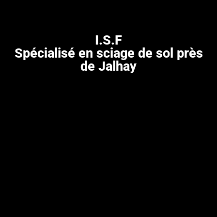
I.S.F
Spécialisé en sciage de sol près
de Jalhay