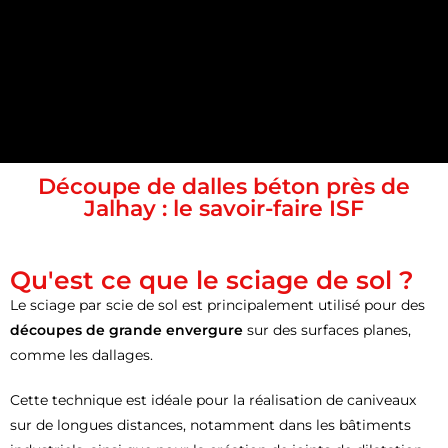
Découpe de dalles béton près de
Jalhay : le savoir-faire ISF
Qu'est ce que le sciage de sol ?
Le sciage par scie de sol est principalement utilisé pour des
découpes de grande envergure
sur des surfaces planes,
comme les dallages.
Cette technique est idéale pour la réalisation de caniveaux
sur de longues distances, notamment dans les bâtiments