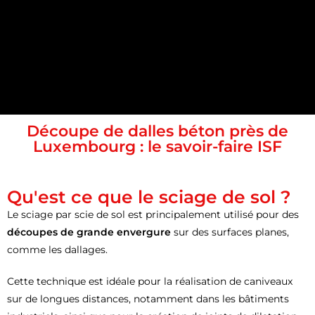
Découpe de dalles béton près de
Luxembourg : le savoir-faire ISF
Qu'est ce que le sciage de sol ?
Le sciage par scie de sol est principalement utilisé pour des
découpes de grande envergure
sur des surfaces planes,
comme les dallages.
Cette technique est idéale pour la réalisation de caniveaux
sur de longues distances, notamment dans les bâtiments