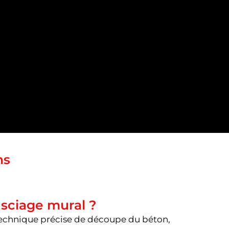
ns
 sciage mural ?
technique précise de découpe du béton,