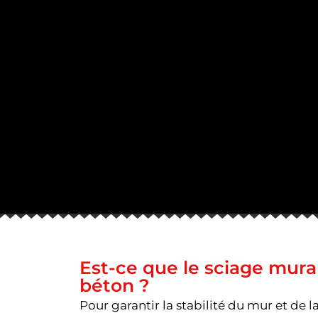
Est-ce que le sciage mural 
béton ?
Pour garantir la stabilité du mur et de la 